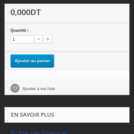
0,000DT
Quantité :
Ajouter au panier
Ajouter à ma liste
EN SAVOIR PLUS
fiche technique