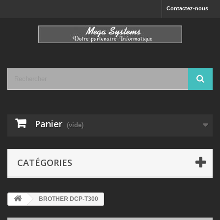
Contactez-nous
Panier
(vide)
CATÉGORIES
BROTHER DCP-T300