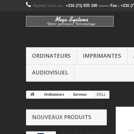
Appelez nous au :
+216 (71) 835 100 --------- Fax : +216 (
ORDINATEURS
IMPRIMANTES
AUDIOVISUEL
Ordinateurs
Serveur
DELL
NOUVEAUX PRODUITS
Ven
Pack de 4 Couleurs