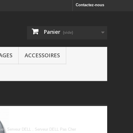
Contactez-nous
Panier
(vide)
AGES
ACCESSOIRES
sie , Serveur DELL , Serveur DELL Pas Cher