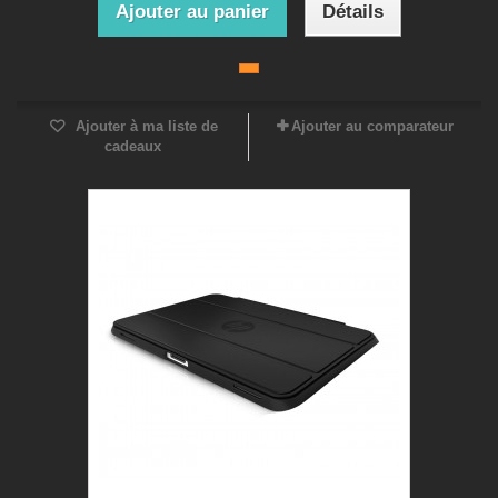
Ajouter au panier
Détails
Ajouter à ma liste de
Ajouter au comparateur
cadeaux