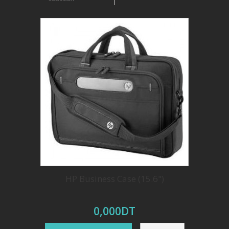
HP Business Case (15.6")
0,000DT