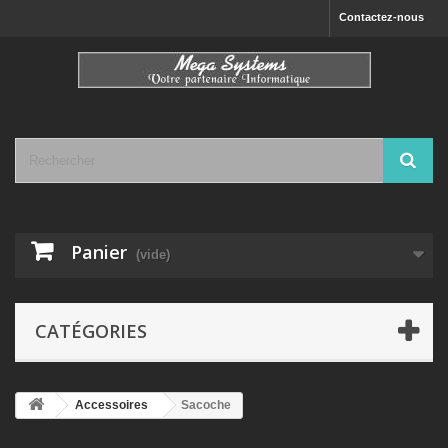
Contactez-nous
Panier
(vide)
CATÉGORIES
Accessoires
Sacoche