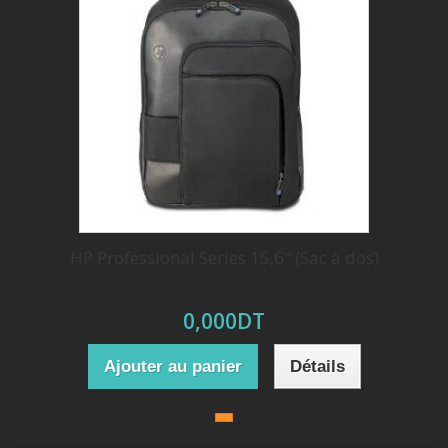
HP Professional Series 15,6" (Sac à dos)
0,000DT
Ajouter au panier
Détails