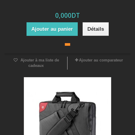
0,000DT
Ajouter au panier
Détails
Ajouter à ma liste de
Ajouter au comparateur
cadeaux