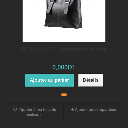
HP Sac pour PC Portable pour femme
0,000DT
Ajouter au panier
Détails
Ajouter à ma liste de
Ajouter au comparateur
cadeaux