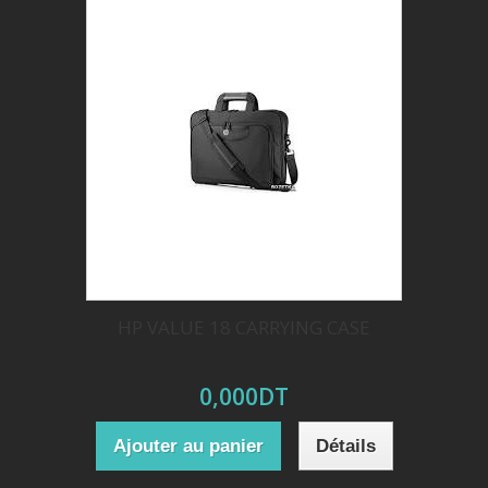
HP VALUE 18 CARRYING CASE
0,000DT
Ajouter au panier
Détails