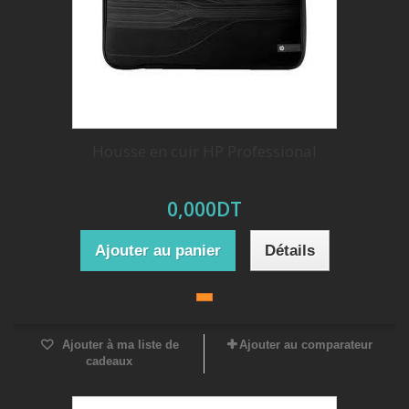
Housse en cuir HP Professional
0,000DT
Ajouter au panier
Détails
Ajouter à ma liste de
Ajouter au comparateur
cadeaux