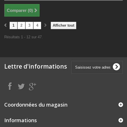
Comparer (
0
)
1
2
3
4
Afficher tout
Résultats 1 - 12 sur 47.
Lettre d'informations
Coordonnées du magasin
Informations